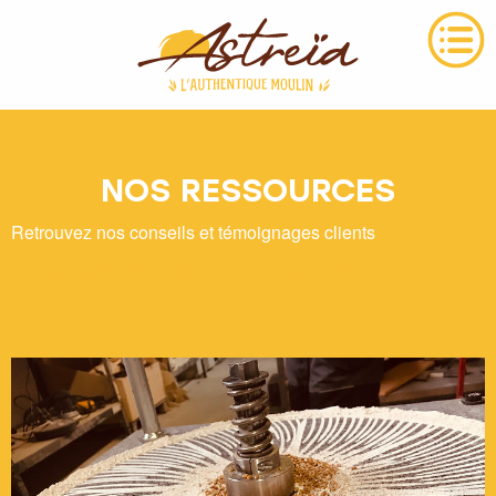
NOS RESSOURCES
Retrouvez nos conseils et témoignages clients
Astreïa
Guides et conseils
Témoignage client