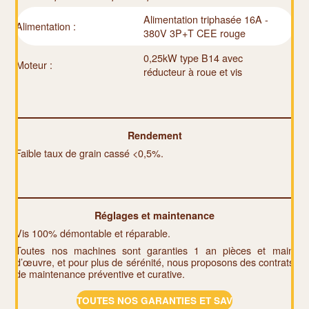
Alimentation triphasée 16A -
Alimentation :
380V 3P+T CEE rouge
0,25kW type B14 avec
Moteur :
réducteur à roue et vis
Rendement
Faible taux de grain cassé <0,5%.
Réglages et maintenance
Vis 100% démontable et réparable.
Toutes nos machines sont garanties 1 an pièces et main
d’œuvre, et pour plus de sérénité, nous proposons des contrats
de maintenance préventive et curative.
TOUTES NOS GARANTIES ET SAV