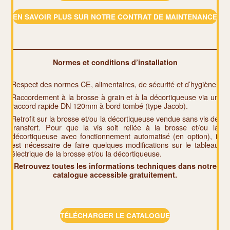
EN SAVOIR PLUS SUR NOTRE CONTRAT DE MAINTENANCE
Normes et conditions d’installation
Respect des normes CE, alimentaires, de sécurité et d’hygiène.
Raccordement à la brosse à grain et à la décortiqueuse via un
raccord rapide DN 120mm à bord tombé (type Jacob).
Retrofit sur la brosse et/ou la décortiqueuse vendue sans vis de
transfert. Pour que la vis soit reliée à la brosse et/ou la
décortiqueuse avec fonctionnement automatisé (en option), il
est nécessaire de faire quelques modifications sur le tableau
électrique de la brosse et/ou la décortiqueuse.
Retrouvez toutes les informations techniques dans notre
catalogue accessible gratuitement.
TÉLÉCHARGER LE CATALOGUE