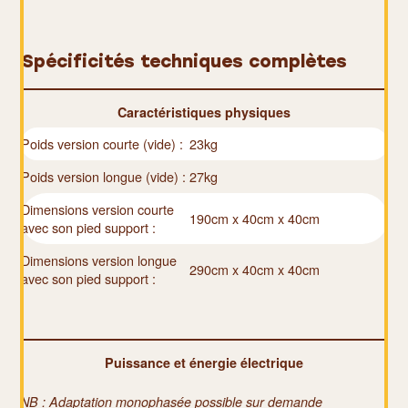
Spécificités techniques complètes
Caractéristiques physiques
Poids version courte (vide) :
23kg
Poids version longue (vide) :
27kg
Dimensions version courte
190cm x 40cm x 40cm
avec son pied support :
Dimensions version longue
290cm x 40cm x 40cm
avec son pied support :
Puissance et énergie électrique
NB : Adaptation monophasée possible sur demande