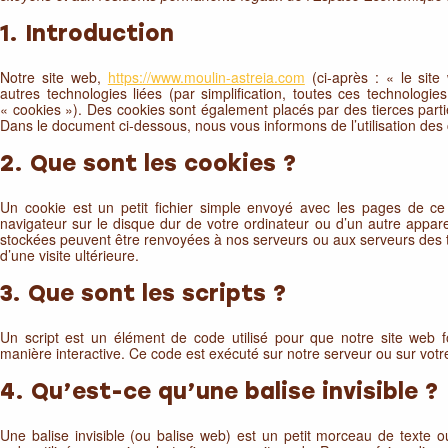
1. Introduction
Notre site web,
https://www.moulin-astreia.com
(ci-après : « le site
autres technologies liées (par simplification, toutes ces technologi
« cookies »). Des cookies sont également placés par des tierces par
Dans le document ci-dessous, nous vous informons de l’utilisation des 
2. Que sont les cookies ?
Un cookie est un petit fichier simple envoyé avec les pages de ce
navigateur sur le disque dur de votre ordinateur ou d’un autre apparei
stockées peuvent être renvoyées à nos serveurs ou aux serveurs des t
d’une visite ultérieure.
3. Que sont les scripts ?
Un script est un élément de code utilisé pour que notre site web 
manière interactive. Ce code est exécuté sur notre serveur ou sur votre
4. Qu’est-ce qu’une balise invisible ?
Une balise invisible (ou balise web) est un petit morceau de texte ou