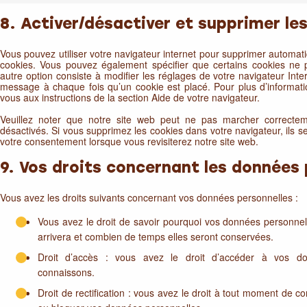
8. Activer/désactiver et supprimer le
Vous pouvez utiliser votre navigateur internet pour supprimer autom
cookies. Vous pouvez également spécifier que certains cookies ne 
autre option consiste à modifier les réglages de votre navigateur Inte
message à chaque fois qu’un cookie est placé. Pour plus d’informati
vous aux instructions de la section Aide de votre navigateur.
Veuillez noter que notre site web peut ne pas marcher correctem
désactivés. Si vous supprimez les cookies dans votre navigateur, ils 
votre consentement lorsque vous revisiterez notre site web.
9. Vos droits concernant les données 
Vous avez les droits suivants concernant vos données personnelles :
Vous avez le droit de savoir pourquoi vos données personnell
arrivera et combien de temps elles seront conservées.
Droit d’accès : vous avez le droit d’accéder à vos d
connaissons.
Droit de rectification : vous avez le droit à tout moment de co