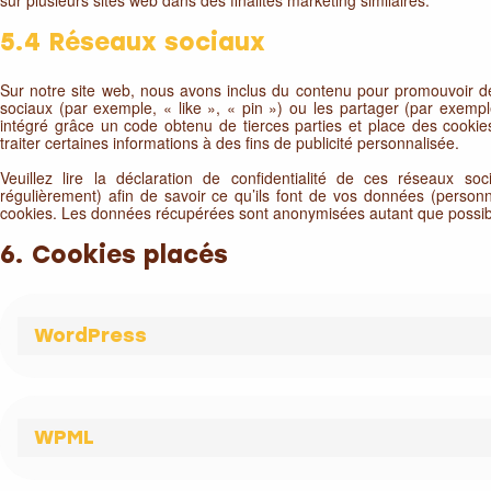
5.4 Réseaux sociaux
Sur notre site web, nous avons inclus du contenu pour promouvoir 
sociaux (par exemple, « like », « pin ») ou les partager (par exemp
intégré grâce un code obtenu de tierces parties et place des cookie
traiter certaines informations à des fins de publicité personnalisée.
Veuillez lire la déclaration de confidentialité de ces réseaux so
régulièrement) afin de savoir ce qu’ils font de vos données (personnel
cookies. Les données récupérées sont anonymisées autant que possib
6. Cookies placés
WordPress
WPML