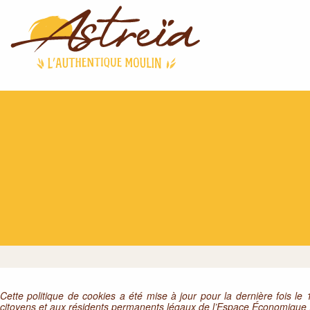
Cette politique de cookies a été mise à jour pour la dernière fois le
citoyens et aux résidents permanents légaux de l’Espace Économique 