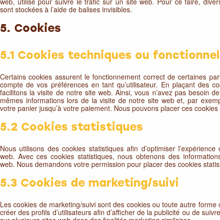
web, utilisé pour suivre le trafic sur un site web. Pour ce faire, di
sont stockées à l’aide de balises invisibles.
5. Cookies
5.1 Cookies techniques ou fonctionnel
Certains cookies assurent le fonctionnement correct de certaines part
compte de vos préférences en tant qu’utilisateur. En plaçant des co
facilitons la visite de notre site web. Ainsi, vous n’avez pas besoin de
mêmes informations lors de la visite de notre site web et, par exem
votre panier jusqu’à votre paiement. Nous pouvons placer ces cookies
5.2 Cookies statistiques
Nous utilisons des cookies statistiques afin d’optimiser l’expérience 
web. Avec ces cookies statistiques, nous obtenons des informations s
web. Nous demandons votre permission pour placer des cookies statis
5.3 Cookies de marketing/suivi
Les cookies de marketing/suivi sont des cookies ou toute autre forme d
créer des profils d’utilisateurs afin d’afficher de la publicité ou de suivre
sur plusieurs sites web dans des finalités marketing similaires.