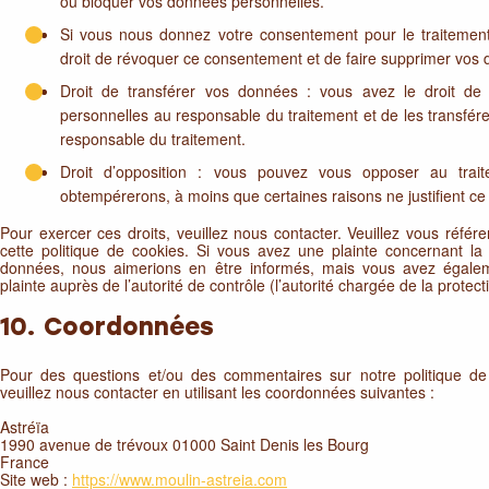
ou bloquer vos données personnelles.
Si vous nous donnez votre consentement pour le traitemen
droit de révoquer ce consentement et de faire supprimer vos
Droit de transférer vos données : vous avez le droit d
personnelles au responsable du traitement et de les transférer
responsable du traitement.
Droit d’opposition : vous pouvez vous opposer au tra
obtempérerons, à moins que certaines raisons ne justifient ce 
Pour exercer ces droits, veuillez nous contacter. Veuillez vous réf
cette politique de cookies. Si vous avez une plainte concernant la
données, nous aimerions en être informés, mais vous avez égale
plainte auprès de l’autorité de contrôle (l’autorité chargée de la prote
10. Coordonnées
Pour des questions et/ou des commentaires sur notre politique de 
veuillez nous contacter en utilisant les coordonnées suivantes :
Astréïa
1990 avenue de trévoux 01000 Saint Denis les Bourg
France
Site web :
https://www.moulin-astreia.com