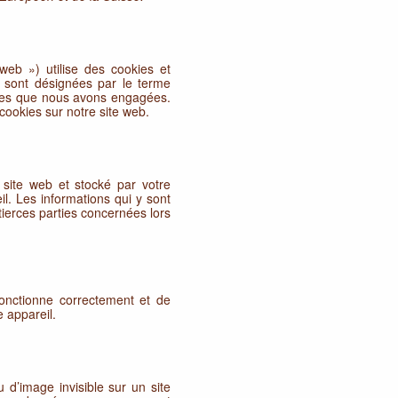
 web ») utilise des cookies et
es sont désignées par le terme
ties que nous avons engagées.
cookies sur notre site web.
 site web et stocké par votre
l. Les informations qui y sont
ierces parties concernées lors
fonctionne correctement et de
 appareil.
 d’image invisible sur un site