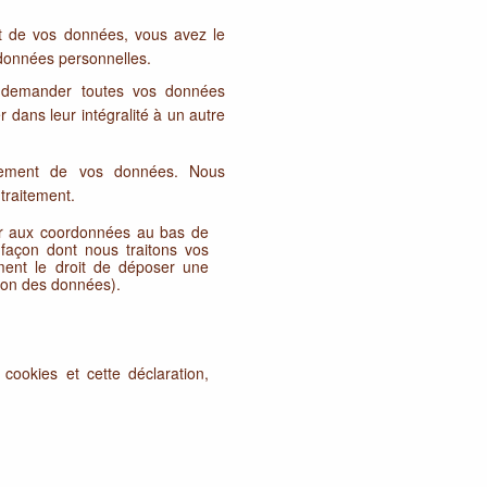
t de vos données, vous avez le
 données personnelles.
e demander toutes vos données
 dans leur intégralité à un autre
itement de vos données. Nous
traitement.
érer aux coordonnées au bas de
 façon dont nous traitons vos
ment le droit de déposer une
ction des données).
cookies et cette déclaration,