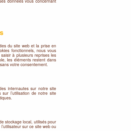
verses données vous concernant
s
ies du site web et la prise en
okies fonctionnels, nous vous
 saisir à plusieurs reprises les
ple, les éléments restent dans
 sans votre consentement.
des internautes sur notre site
ur l’utilisation de notre site
tiques.
e stockage local, utilisés pour
 l’utilisateur sur ce site web ou