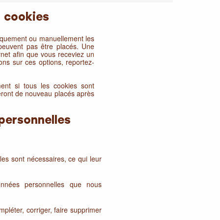
s cookies
atiquement ou manuellement les
peuvent pas être placés. Une
rnet afin que vous receviez un
ons sur ces options, reportez-
ent si tous les cookies sont
seront de nouveau placés après
personnelles
es sont nécessaires, ce qui leur
onnées personnelles que nous
mpléter, corriger, faire supprimer