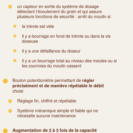
un capteur en sortie du système de dosage
détectant l’écoulement du grain et qui assure
plusieurs fonctions de sécurité : arrêt du moulin si
la trémie est vide
il y a bourrage en fond de trémie ou dans la vis
doseuse
il y a une défaillance du doseur
il y a un bourrage total au niveau des meules ou si
les courroies du moulin cassent
Bouton potentiomètre permettant de
régler
précisément et de manière répétable le débit
choisi
Réglage fin, chiffré et répétable
Système mécanique simple et fiable qui ne
nécessite aucune maintenance
Augmentation de 2 à 3 fois de la capacité