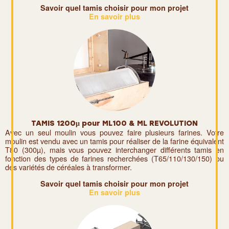
Savoir quel tamis choisir pour mon projet
En savoir plus
TAMIS 1200µ pour ML100 & ML REVOLUTION
Avec un seul moulin vous pouvez faire plusieurs farines. Votre
moulin est vendu avec un tamis pour réaliser de la farine équivalent
T80 (300µ), mais vous pouvez interchanger différents tamis en
fonction des types de farines recherchées (T65/110/130/150) ou
des variétés de céréales à transformer.
Savoir quel tamis choisir pour mon projet
En savoir plus