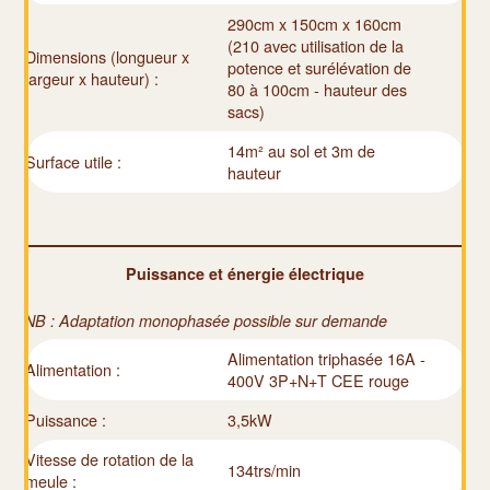
290cm x 150cm x 160cm
(210 avec utilisation de la
Dimensions (longueur x
potence et surélévation de
largeur x hauteur) :
80 à 100cm - hauteur des
sacs)
14m² au sol et 3m de
Surface utile :
hauteur
Puissance et énergie électrique
NB : Adaptation monophasée possible sur demande
Alimentation triphasée 16A -
Alimentation :
400V 3P+N+T CEE rouge
Puissance :
3,5kW
Vitesse de rotation de la
134trs/min
meule :