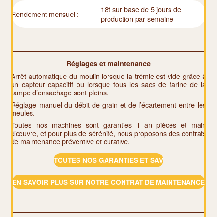
18t sur base de 5 jours de
Rendement mensuel :
production par semaine
Réglages et maintenance
Arrêt automatique du moulin lorsque la trémie est vide grâce à
un capteur capacitif ou lorsque tous les sacs de farine de la
rampe d’ensachage sont pleins.
Réglage manuel du débit de grain et de l’écartement entre les
meules.
Toutes nos machines sont garanties 1 an pièces et main
d’œuvre, et pour plus de sérénité, nous proposons des contrats
de maintenance préventive et curative.
TOUTES NOS GARANTIES ET SAV
EN SAVOIR PLUS SUR NOTRE CONTRAT DE MAINTENANCE