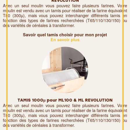
REVOLUTION
Avec un seul moulin vous pouvez faire plusieurs farines. Votre
moulin est vendu avec un tamis pour réaliser de la farine équivalent
T80 (300µ), mais vous pouvez interchanger différents tamis en
fonction des types de farines recherchées (T65/110/130/150) ou
des variétés de céréales à transformer.
Savoir quel tamis choisir pour mon projet
En savoir plus
TAMIS 1000µ pour ML100 & ML REVOLUTION
Avec un seul moulin vous pouvez faire plusieurs farines. Votre
moulin est vendu avec un tamis pour réaliser de la farine équivalent
T80 (300µ), mais vous pouvez interchanger différents tamis en
fonction des types de farines recherchées (T65/110/130/150) ou
des variétés de céréales à transformer.