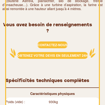
(bluterie Astreïa, plansichter, silo de stockage, trémie
d’ensacheuse…). Grâce à une turbine d’aspiration, la farine est
ainsi remontée à une hauteur allant jusqu’à 4 mètres.
Vous avez besoin de renseignements
?
CONTACTEZ-NOUS
OBTENEZ VOTRE DEVIS EN SEULEMENT 24H
Spécificités techniques complètes
Caractéristiques physiques
Poids (vide) :
930kg