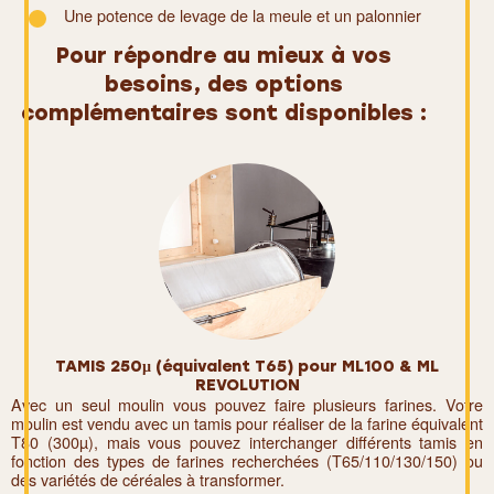
Une potence de levage de la meule et un palonnier
Pour répondre au mieux à vos
besoins,
des options
complémentaires sont disponibles :
TAMIS 250µ (équivalent T65) pour ML100 & ML
REVOLUTION
Avec un seul moulin vous pouvez faire plusieurs farines. Votre
moulin est vendu avec un tamis pour réaliser de la farine équivalent
T80 (300µ), mais vous pouvez interchanger différents tamis en
fonction des types de farines recherchées (T65/110/130/150) ou
des variétés de céréales à transformer.