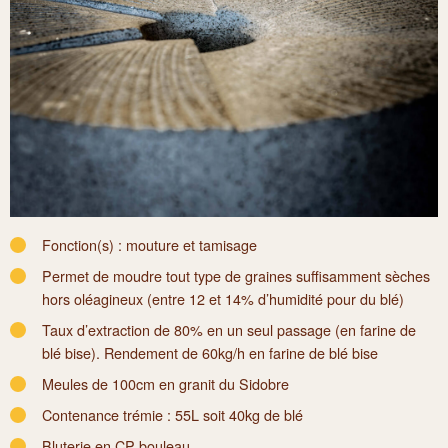
Fonction(s) : mouture et tamisage
Permet de moudre tout type de graines suffisamment sèches
hors oléagineux (entre 12 et 14% d’humidité pour du blé)
Taux d’extraction de 80% en un seul passage (en farine de
blé bise). Rendement de 60kg/h en farine de blé bise
Meules de 100cm en granit du Sidobre
Contenance trémie : 55L soit 40kg de blé
Bluterie en CP bouleau