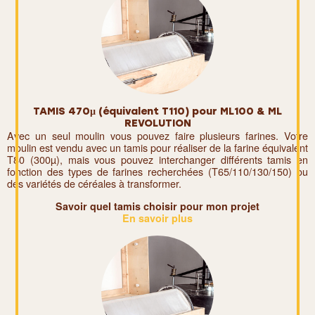
TAMIS 470µ (équivalent T110) pour ML100 & ML
REVOLUTION
Avec un seul moulin vous pouvez faire plusieurs farines. Votre
moulin est vendu avec un tamis pour réaliser de la farine équivalent
T80 (300µ), mais vous pouvez interchanger différents tamis en
fonction des types de farines recherchées (T65/110/130/150) ou
des variétés de céréales à transformer.
Savoir quel tamis choisir pour mon projet
En savoir plus