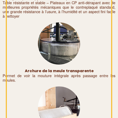
Table résistante et stable – Plateaux en CP anti-dérapant avec de
meilleures propriétés mécaniques que le contreplaqué standard,
une grande résistance à l’usure, à l’humidité et un aspect fini facile
à nettoyer
Archure de la meule transparente
Permet de voir la mouture intégrale après passage entre les
meules.