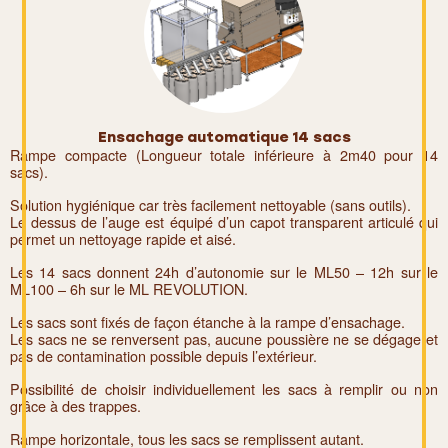
Ensachage automatique 14 sacs
Rampe compacte (Longueur totale inférieure à 2m40 pour 14
sacs).
Solution hygiénique car très facilement nettoyable (sans outils).
Le dessus de l’auge est équipé d’un capot transparent articulé qui
permet un nettoyage rapide et aisé.
Les 14 sacs donnent 24h d’autonomie sur le ML50 – 12h sur le
ML100 – 6h sur le ML REVOLUTION.
Les sacs sont fixés de façon étanche à la rampe d’ensachage.
Les sacs ne se renversent pas, aucune poussière ne se dégage et
pas de contamination possible depuis l’extérieur.
Possibilité de choisir individuellement les sacs à remplir ou non
grâce à des trappes.
Rampe horizontale, tous les sacs se remplissent autant.