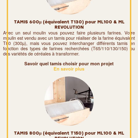
TAMIS 600µ (équivalent T130) pour ML100 & ML
REVOLUTION
Avec un seul moulin vous pouvez faire plusieurs farines. Votre
moulin est vendu avec un tamis pour réaliser de la farine équivalent
T80 (300µ), mais vous pouvez interchanger différents tamis en
fonction des types de farines recherchées (T65/110/130/150) ou
des variétés de céréales à transformer.
Savoir quel tamis choisir pour mon projet
En savoir plus
TAMIS 800µ (équivalent T150) pour ML100 & ML