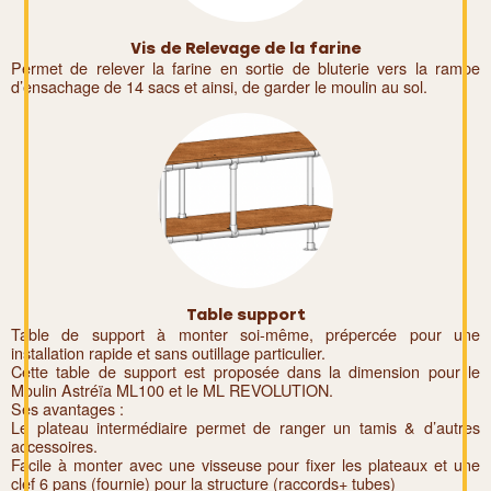
Vis de Relevage de la farine
Permet de relever la farine en sortie de bluterie vers la rampe
d’ensachage de 14 sacs et ainsi, de garder le moulin au sol.
Table support
Table de support à monter soi-même, prépercée pour une
installation rapide et sans outillage particulier.
Cette table de support est proposée dans la dimension pour le
Moulin Astréïa ML100 et le ML REVOLUTION.
Ses avantages :
Le plateau intermédiaire permet de ranger un tamis & d’autres
accessoires.
Facile à monter avec une visseuse pour fixer les plateaux et une
clef 6 pans (fournie) pour la structure (raccords+ tubes)