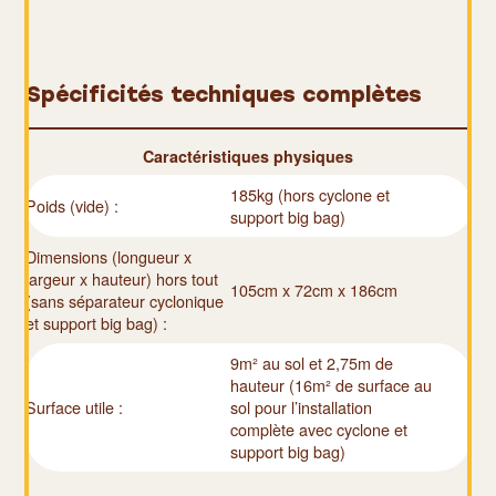
Spécificités techniques complètes
Caractéristiques physiques
185kg (hors cyclone et
Poids (vide) :
support big bag)
Dimensions (longueur x
largeur x hauteur) hors tout
105cm x 72cm x 186cm
(sans séparateur cyclonique
et support big bag) :
9m² au sol et 2,75m de
hauteur (16m² de surface au
Surface utile :
sol pour l’installation
complète avec cyclone et
support big bag)