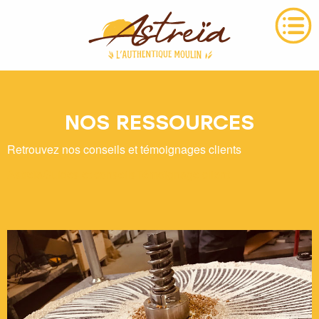
NOS RESSOURCES
Retrouvez nos conseils et témoignages clients
Astreïa
Guides et conseils
Témoignage client