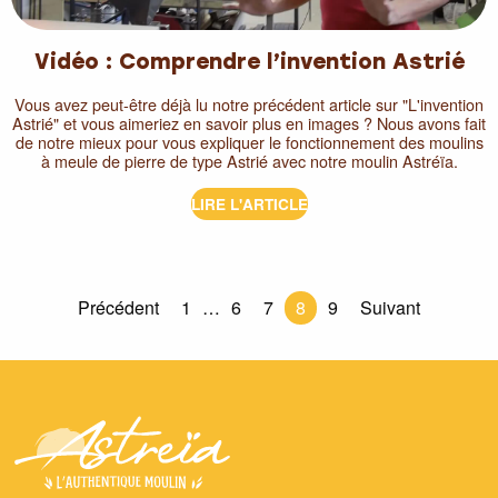
Vidéo : Comprendre l’invention Astrié
Vous avez peut-être déjà lu notre précédent article sur "L'invention
Astrié" et vous aimeriez en savoir plus en images ? Nous avons fait
de notre mieux pour vous expliquer le fonctionnement des moulins
à meule de pierre de type Astrié avec notre moulin Astréïa.
LIRE L'ARTICLE
Précédent
1
…
6
7
8
9
Suivant