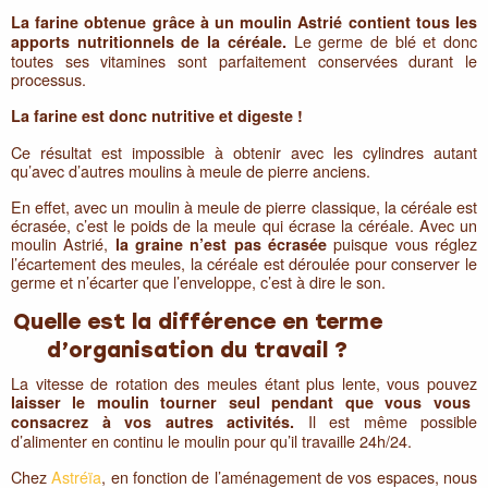
La farine obtenue grâce à un moulin Astrié contient tous les
Le germe de blé et donc
apports nutritionnels de la céréale.
toutes ses vitamines sont parfaitement conservées durant le
processus.
La farine est donc nutritive et digeste !
Ce résultat est impossible à obtenir avec les cylindres autant
qu’avec d’autres moulins à meule de pierre anciens.
En effet, avec un moulin à meule de pierre classique, la céréale est
écrasée, c’est le poids de la meule qui écrase la céréale. Avec un
moulin Astrié,
puisque vous réglez
la graine n’est pas écrasée
l’écartement des meules, la céréale est déroulée pour conserver le
germe et n’écarter que l’enveloppe, c’est à dire le son.
Quelle est la différence en terme
d’organisation du travail ?
La vitesse de rotation des meules étant plus lente, vous pouvez
laisser le moulin tourner seul pendant que vous vous
Il est même possible
consacrez à vos autres activités.
d’alimenter en continu le moulin pour qu’il travaille 24h/24.
Chez
Astréïa
, en fonction de l’aménagement de vos espaces, nous