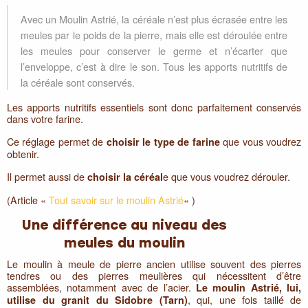
Avec un Moulin Astrié, la céréale n’est plus écrasée entre les
meules par le poids de la pierre, mais elle est déroulée entre
les meules pour conserver le germe et n’écarter que
l’enveloppe, c’est à dire le son. Tous les apports nutritifs de
la céréale sont conservés.
Les apports nutritifs essentiels sont donc parfaitement conservés
dans votre farine.
Ce réglage permet de
que vous voudrez
choisir le type de farine
obtenir.
Il permet aussi de
e que vous voudrez dérouler.
choisir la céréal
(Article «
Tout savoir sur le moulin Astrié
« )
Une différence au niveau des
meules du moulin
Le moulin à meule de pierre ancien utilise souvent des pierres
tendres ou des pierres meulières qui nécessitent d’être
assemblées, notamment avec de l’acier.
Le moulin Astrié, lui,
, qui, une fois taillé de
utilise du granit du Sidobre (Tarn)