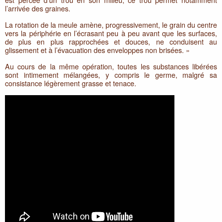
l’arrivée des graines.
La rotation de la meule amène, progressivement, le grain du centre
vers la périphérie en l’écrasant peu à peu avant que les surfaces,
de plus en plus rapprochées et douces, ne conduisent au
glissement et à l’évacuation des enveloppes non brisées. »
Au cours de la même opération, toutes les substances libérées
sont intimement mélangées, y compris le germe, malgré sa
consistance légèrement grasse et tenace.