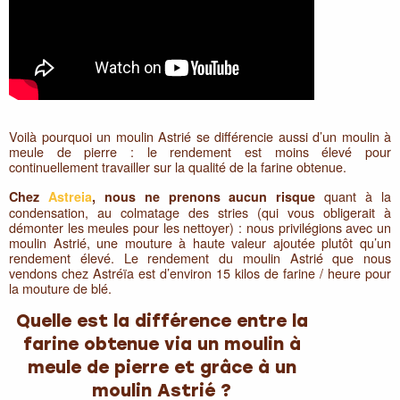
Voilà pourquoi un moulin Astrié se différencie aussi d’un moulin à
meule de pierre : le rendement est moins élevé pour
continuellement travailler sur la qualité de la farine obtenue.
quant à la
Chez
Astreia
, nous ne prenons aucun risque
condensation, au colmatage des stries (qui vous obligerait à
démonter les meules pour les nettoyer) : nous privilégions avec un
moulin Astrié, une mouture à haute valeur ajoutée plutôt qu’un
rendement élevé. Le rendement du moulin Astrié que nous
vendons chez Astréïa est d’environ 15 kilos de farine / heure pour
la mouture de blé.
Quelle est la différence entre la
farine obtenue via un moulin à
meule de pierre et grâce à un
moulin Astrié ?