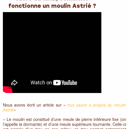
fonctionne un moulin Astrié ?
Nous avons écrit un article sur «
tout savoir à propos
du moulin
Astrié
«
​« Le moulin est constitué d’une meule de pierre inférieure fixe (on
l’appelle la dormante) et d’une meule supérieure tournante. Celle-ci
est percée d’un trou en son milieu, ce trou permet notamment