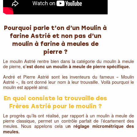
Pourquoi parle t’on d’un Moulin à
farine Astrié et non pas d’un
moulin à farine à meules de
pierre ?
Le moulin Astrié rentre bien dans la catégorie du moulin à meule
de pierre,
c’est donc un moulin à meule de pierre spécifique.
André et Pierre Astrié sont les inventeurs du fameux « Moulin
Astrié », ils ont donné leur nom à leur trouvaille. Voilà pourquoi le
moulin est appelé ainsi.
En quoi consiste la trouvaille des
Frères Astrié pour le moulin ?
Le progrès qu’ils ont réalisé, par rapport à un moulin à meule de
pierre classique, permet un contrôle parfait de l’écartement des
meules. Nous appelons cela u
n réglage micrométrique des
meules.