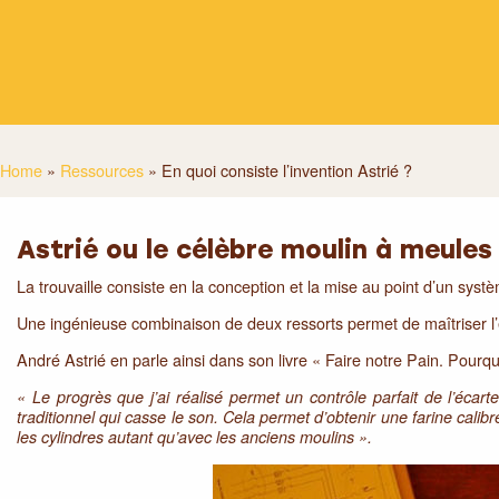
Home
»
Ressources
»
En quoi consiste l’invention Astrié ?
Astrié ou le célèbre moulin à meules
La trouvaille consiste en la conception et la mise au point d’un syst
Une ingénieuse combinaison de deux ressorts permet de maîtriser l’ef
André Astrié en parle ainsi dans son livre « Faire notre Pain. Pour
« Le progrès que j’ai réalisé permet un contrôle parfait de l’écart
traditionnel qui casse le son. Cela permet d’obtenir une farine cali
les cylindres autant qu’avec les anciens moulins ».