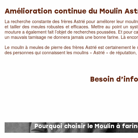
Amélioration continue du Moulin Ast
La recherche constante des frères Astrié pour améliorer leur moulin, f
et tailler des meules robustes et efficaces. Mettre au point un s
mouture a également fait l’objet de recherches poussées. Et pour ca
un mauvais tamisage ne donnera jamais une bonne farine. Là encore 
Le moulin à meules de pierre des frères Astrié est certainement le me
des personnes qui connaissent les moulins « Astrié » de réputation, sa
Besoin d’inf
Pourquoi choisir le Moulin à fari