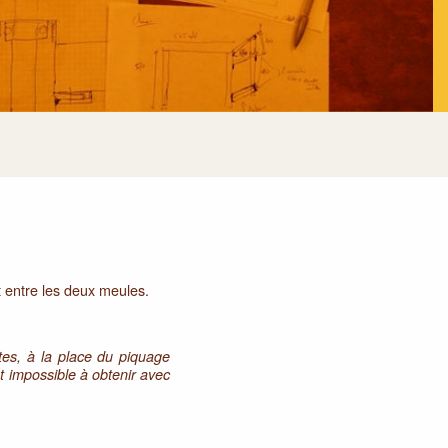
t entre les deux meules.
ntes, à la place du piquage
at impossible à obtenir avec