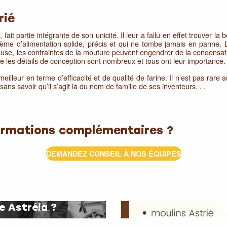
rié
ait partie intégrante de son unicité. Il leur a fallu en effet trouver la
ystème d’alimentation solide, précis et qui ne tombe jamais en panne.
use, les contraintes de la mouture peuvent engendrer de la condensatio
les détails de conception sont nombreux et tous ont leur importance.
illeur en terme d’efficacité et de qualité de farine. Il n’est pas rare 
ns savoir qu’il s’agit là du nom de famille de ses inventeurs. . .
ormations complémentaires ?
DEMANDEZ CONSEIL À NOS ÉQUIPES
ne Astréia ?
Le 