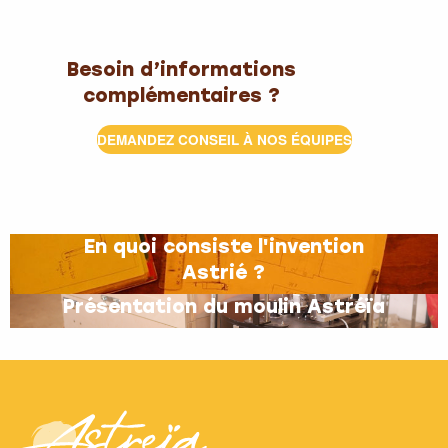
Besoin d’informations
complémentaires ?
DEMANDEZ CONSEIL À NOS ÉQUIPES
En quoi consiste l'invention
Astrié ?
Présentation du moulin Astréïa