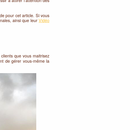
ir à attirer l’attention des
 pour cet article. Si vous
anales, ainsi que leur
Vidéo
 clients que vous maitrisez
sant de gérer vous-même la