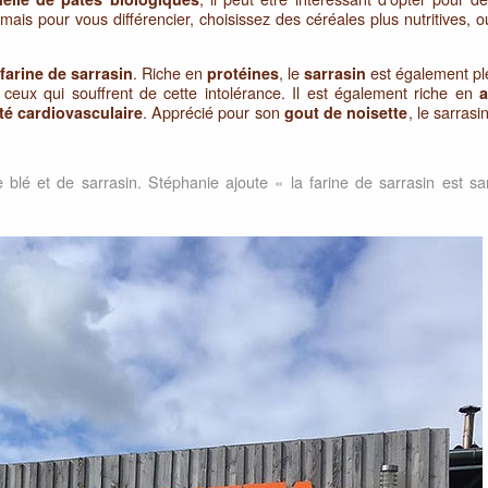
: mais pour vous différencier, choisissez des céréales plus nutritives,
e
. Riche en
, le
est également pl
farine de sarrasin
protéines
sarrasin
t ceux qui souffrent de cette intolérance. Il est également riche en
a
. Apprécié pour son
, le sarrasi
té cardiovasculaire
gout de noisette
 blé et de sarrasin. Stéphanie ajoute « la farine de sarrasin est sa