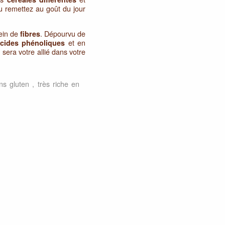
 ou remettez au goût du jour
ein de
. Dépourvu de
fibres
et en
cides phénoliques
n sera votre allié dans votre
ns gluten , très riche en