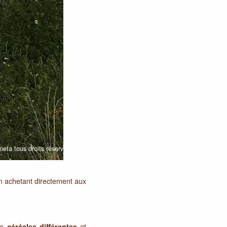
neta tous droits réservés
 achetant directement aux
des
et
céréales différentes