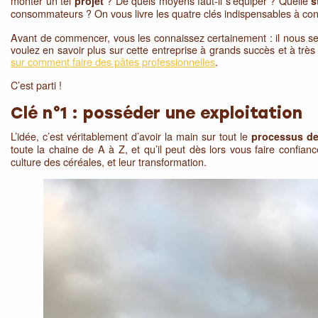
monter un tel
? De quels moyens faut-il s’équiper ? Quelle
projet
s
consommateurs ? On vous livre les quatre clés indispensables à con
Avant de commencer, vous les connaissez certainement : il nous se
voulez en savoir plus sur cette entreprise à grands succès et à très
sur comment faire des pâtes professionnelles
.
C’est parti !
Clé n°1 : posséder une exploitation
L’idée, c’est véritablement d’avoir la main sur tout le
processus de
toute la chaine de A à Z, et qu’il peut dès lors vous faire confian
culture des céréales, et leur transformation.