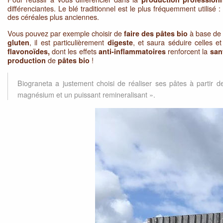
différenciantes. Le blé traditionnel est le plus fréquemment utilisé 
des céréales plus anciennes.
Vous pouvez par exemple choisir de
à base d
faire des pâtes bio
, il est particulièrement
, et saura séduire celles e
gluten
digeste
dont les effets
renforcent la
flavonoïdes,
anti-inflammatoires
san
de
!
production
pâtes bio
Biograneta a justement choisi de réaliser ses pâtes à partir de
magnésium et un puissant remineralisant ».