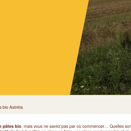
s bio Astréïa
, mais vous ne savez pas par où commencer… Quelles son
e pâtes bio