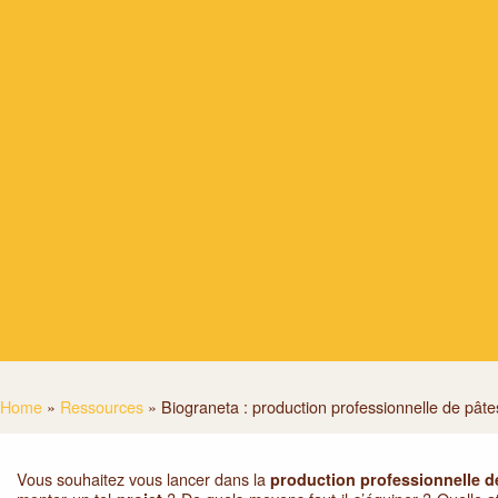
Home
»
Ressources
»
Biograneta : production professionnelle de pâte
Vous souhaitez vous lancer dans la
production professionnelle d