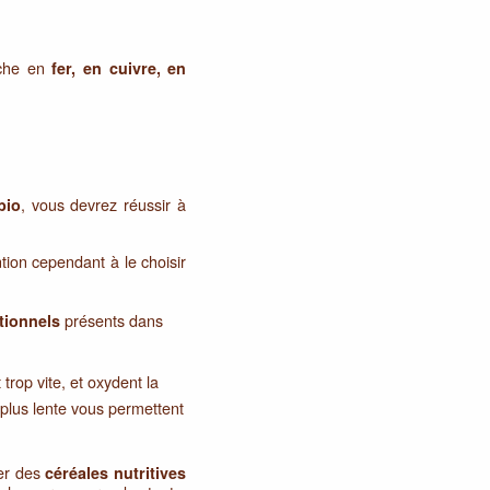
iche en
fer, en cuivre, en
, vous devrez réussir à
bio
ntion cependant à le choisir
présents dans
itionnels
trop vite, et oxydent la
 plus lente vous permettent
ver des
céréales nutritives