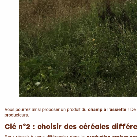
Vous pourrez ainsi proposer un produit du
! De 
champ à l’assiette
producteurs.
Clé n°2 : choisir des céréales différ
Pour réussir à vous différencier dans la
production professionn